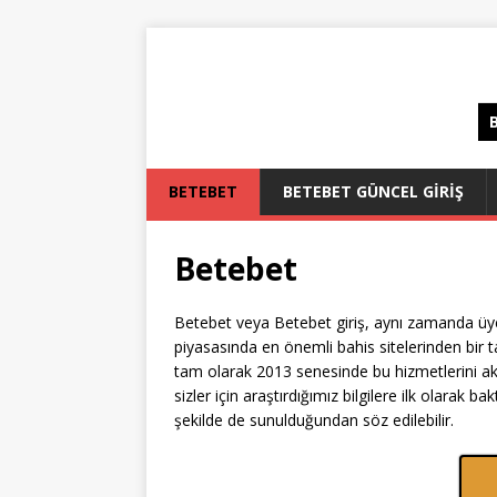
BETEBET
BETEBET GÜNCEL GIRIŞ
Betebet
Betebet veya Betebet giriş, aynı zamanda üyel
piyasasında en önemli bahis sitelerinden bir 
tam olarak 2013 senesinde bu hizmetlerini akt
sizler için araştırdığımız bilgilere ilk olarak b
şekilde de sunulduğundan söz edilebilir.