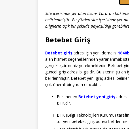
Site içerisinde yer alan lisans Curacao hüküme
belirlenmiştir.
Bu yüzden site içerisinde yer al
bilgilerin açık bir şekilde paylaşıldığı görebilirs
Betebet Giriş
Betebet giriş
adresi için yeni domaini
1840
alan hizmet seçeneklerinden yararlanmak isten
gerçekleştirmeniz gerekmektedir.
Betebet gir
güncel giriş adresi bilgisidir. Bu sitenin şu a
belirlenmiştir.
Betebet yeni giriş
adresi belirl
çok önemli bir yararı olacaktır.
Peki neden
Betebet yeni giriş
adresi 
BTK’dır.
BTK (Bilgi Teknolojileri Kurumu) taraf
tür yeni betebet giriş adresi belirlenm