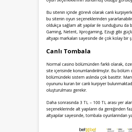
Bu sitenin içinde görevli olarak canlı kurpiyer
bu sitenin oyun seçeneklerinden yararlanabili
oldukça sağlam alt yapılar ile sunduğunu da b
Gaming, Netent, Xprogaming, Ezugi gibi güçlü b
altyapı markaları sayesinde de çok kolay bir
Canlı Tombala
Normal casino bölümünden farklı olarak, özell
site içerisinde konumlandırılmıştır. Bu bölü
bölümündeki sistem aslında çok basittir. Man
oyununu kuran bir canlı kurpiyer bulunmaktadır. 
oluşturulması gerekir.
Daha sonrasında 3 TL – 100 TL arası yer alan 
seçeneklerinde alt yapıların da gereğinden 
altyapılar sayesinde, tombala oyunlarından y