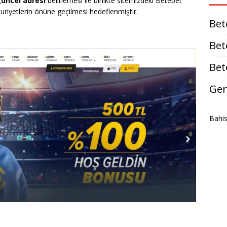
üncel adresi
belirlemesi ile birlikte sitemizdeki Betebet
uriyetlerin önüne geçilmesi hedeflenmiştir.
Bet
Bet
Bet
Gen
Bahi