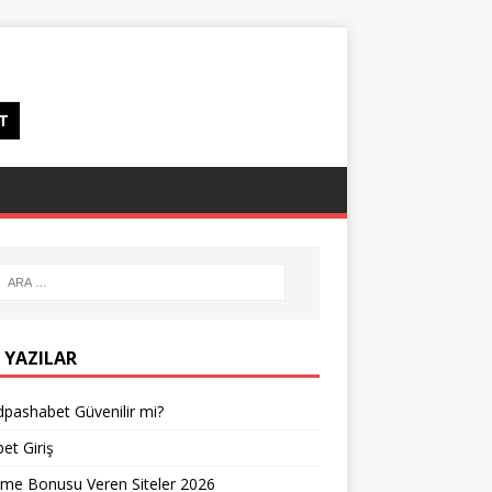
T
 YAZILAR
pashabet Güvenilir mi?
et Giriş
me Bonusu Veren Siteler 2026