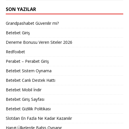
SON YAZILAR
Grandpashabet Güvenilir mi?
Betebet Giriş
Deneme Bonusu Veren Siteler 2026
Redfoxbet
Perabet – Perabet Giriş
Betebet Sistem Oynama
Betebet Canlı Destek Hattı
Betebet Mobil İndir
Betebet Giriş Sayfası
Betebet Gizlilik Politikası
Slotdan En Fazla Ne Kadar Kazanılır
Hangi Ülkelerde Bahis Oynanır