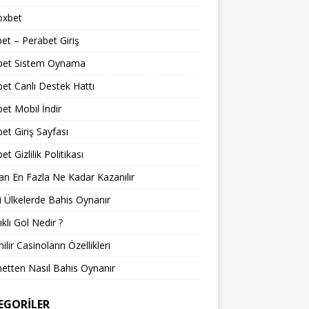
oxbet
et – Perabet Giriş
bet Sistem Oynama
et Canlı Destek Hattı
et Mobil İndir
et Giriş Sayfası
t Gizlilik Politikası
an En Fazla Ne Kadar Kazanılır
 Ülkelerde Bahis Oynanır
ıklı Gol Nedir ?
ilir Casinoların Özellikleri
netten Nasıl Bahis Oynanır
EGORILER