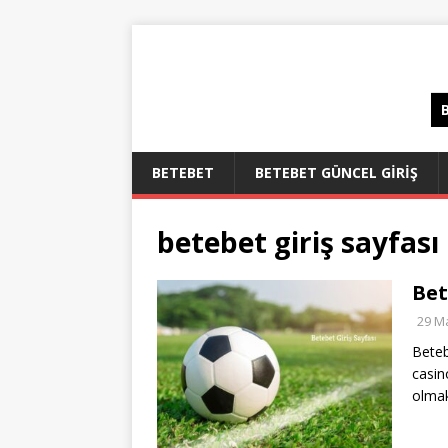
BETEBET
BETEBET GÜNCEL GIRIŞ
betebet giriş sayfası
Bet
29 M
Beteb
casin
olmak