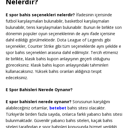
Nelerdir?
E spor bahis seçenekleri nelerdir?
İfadesinin içerisinde
futbol karşılaşmaları bulunabilir, basketbol karşılaşmaları
bulunabilir, tenis karşılaşmaları bulunabilir. Bunun ile birlikte son
dönemin popüler oyun seçeneklerinin de aynı ifade içerisine
dahil edildiği görülmektedir. Dota League of Legends gibi
seçenekler, Counter Strike gibi tüm seçeneklerde aynı şekilde e
spor bahis seçenekleri arasına dahil edilmiştir. Tercih etmeniz
ile birlikte, klasik bahis kupon anlayışının geçerli olduğunu
göreceksiniz. Klasik bahis kupon anlayışındaki tahminleri
kullanacaksınız. Yüksek bahis oranları aldığınızı tespit
edeceksiniz.
E Spor Bahisleri Nerede Oynanır?
E spor bahisleri nerede oynanır?
Sorusunun karşılığını
alabileceğiniz ortamlar,
betebet
bahis sitesi olacaktır.
Türkiye’de birden fazla sayıda, onlarca farklı yabancı bahis sitesi
bulunmaktadır. Güvenilir yabancı bahis siteleri, kaçak bahis
siteleri tarafından e spor bahisleri konusunda hizmet verildiği