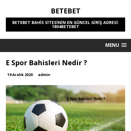
BETEBET
BETEBET BAHIS SITESININ EN GÜNCEL GIRIŞ ADRESI:
1804BETEBET
MENU
E Spor Bahisleri Nedir ?
19 Aralık 2020
admin