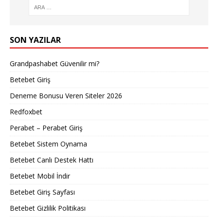
SON YAZILAR
Grandpashabet Güvenilir mi?
Betebet Giriş
Deneme Bonusu Veren Siteler 2026
Redfoxbet
Perabet – Perabet Giriş
Betebet Sistem Oynama
Betebet Canlı Destek Hattı
Betebet Mobil İndir
Betebet Giriş Sayfası
Betebet Gizlilik Politikası